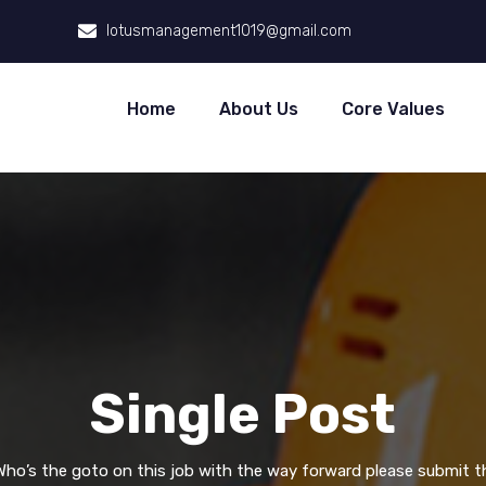
lotusmanagement1019@gmail.com
Home
About Us
Core Values
Single Post
Who’s the goto on this job with the way forward please submit t