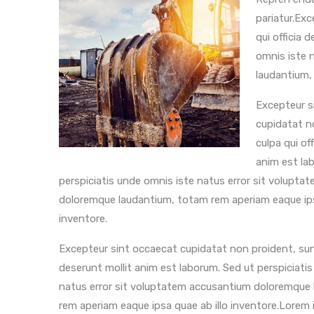
pariatur.Exc
qui officia 
omnis iste 
laudantium,
Excepteur s
cupidatat n
culpa qui of
anim est la
perspiciatis unde omnis iste natus error sit volupt
doloremque laudantium, totam rem aperiam eaque ips
inventore.
Excepteur sint occaecat cupidatat non proident, sunt 
deserunt mollit anim est laborum. Sed ut perspiciati
natus error sit voluptatem accusantium doloremque
rem aperiam eaque ipsa quae ab illo inventore.Lorem 